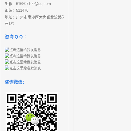
邮箱：616807190@qq.com
邮编：511470
地址：广州市南沙区大岗镇北流路5
巷1号
咨询 Q Q ：
咨询微信：