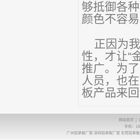
够抵御各种
颜色不容易
正因为
性，才让“
推广。为了
人员，也在
板产品来回
网站首页
|
手机：18
广州铝单板厂家
深圳铝单板厂家
东莞铝单板